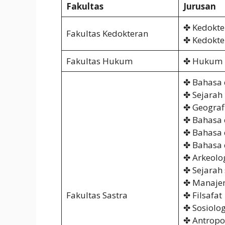
Fakultas
Jurusan
✤ Kedokte
Fakultas Kedokteran
✤ Kedokter
Fakultas Hukum
✤ Hukum
✤ Bahasa 
✤ Sejarah
✤ Geograf
✤ Bahasa 
✤ Bahasa 
✤ Bahasa 
✤ Arkeolo
✤ Sejarah 
✤ Manaje
Fakultas Sastra
✤ Filsafat
✤ Sosiolog
✤ Antropo