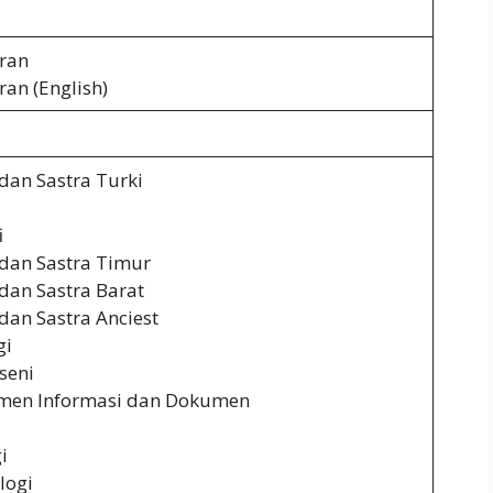
ran
an (English)
dan Sastra Turki
i
dan Sastra Timur
dan Sastra Barat
dan Sastra Anciest
gi
seni
men Informasi dan Dokumen
i
logi