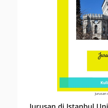
Jurusan d
Jurusan di Istanbul Uni