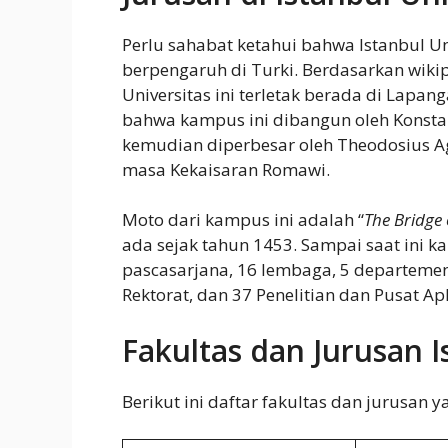
Perlu sahabat ketahui bahwa Istanbul Un
berpengaruh di Turki. Berdasarkan wi
Universitas ini terletak berada di Lapan
bahwa kampus ini dibangun oleh Konst
kemudian diperbesar oleh Theodosius 
masa Kekaisaran Romawi.
Moto dari kampus ini adalah “
The Bridge
ada sejak tahun 1453. Sampai saat ini ka
pascasarjana, 16 lembaga, 5 departemen,
Rektorat, dan 37 Penelitian dan Pusat Apl
Fakultas dan Jurusan I
Berikut ini daftar fakultas dan jurusan y