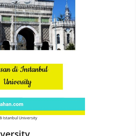
i Istanbul University
versity