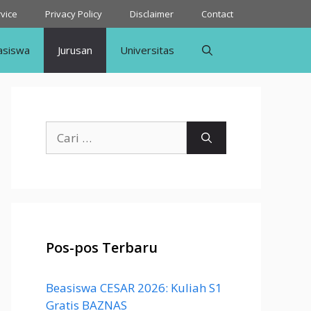
vice
Privacy Policy
Disclaimer
Contact
asiswa
Jurusan
Universitas
Cari
untuk:
Pos-pos Terbaru
Beasiswa CESAR 2026: Kuliah S1
Gratis BAZNAS