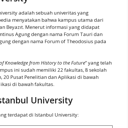
iversity adalah sebuah univeritas yang
kipedia menyatakan bahwa kampus utama dari
gan Beyazıt. Menerut informasi yang didapat
antinus Agung dengan nama Forum Tauri dan
Agung dengan nama Forum of Theodosius pada
 of Knowledge from History to the Future
” yang telah
mpus ini sudah memiliki 22 fakultas, 8 sekolah
 20 Pusat Penelitian dan Aplikasi di bawah
ikasi di bawah fakultas.
stanbul University
ang terdapat di Istanbul University: