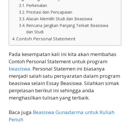
Perkenalan
Prestasi dan Pencapaian
Alasan Memilih Studi dan Beasiswa
Rencana Jangkan Panjang Terkait Beasiswa
dan Studi
Contoh Personal Statement
Pada kesempatan kali ini kita akan membahas
Contoh Personal Statement untuk program
beasiswa
. Personal Statemen ini biasanya
menjadi salah satu persyaratan dalam program
beasiswa selain Essay Beasiswa. Silahkan simak
penjelasan berikut ini sehingga anda
menghasilkan tulisan yang terbaik.
Baca juga
Beasiswa Gunadarma untuk Kuliah
Penuh