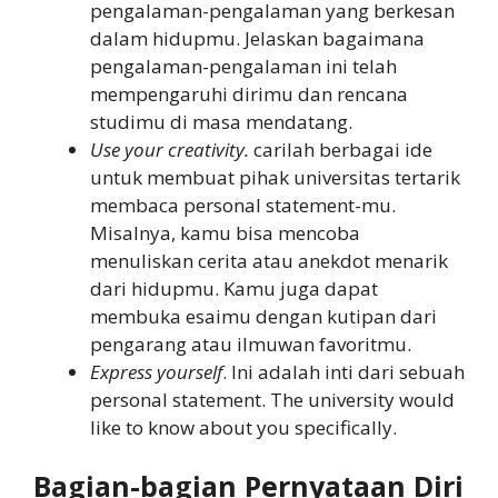
pengalaman-pengalaman yang berkesan
dalam hidupmu. Jelaskan bagaimana
pengalaman-pengalaman ini telah
mempengaruhi dirimu dan rencana
studimu di masa mendatang.
Use your creativity.
carilah berbagai ide
untuk membuat pihak universitas tertarik
membaca personal statement-mu.
Misalnya, kamu bisa mencoba
menuliskan cerita atau anekdot menarik
dari hidupmu. Kamu juga dapat
membuka esaimu dengan kutipan dari
pengarang atau ilmuwan favoritmu.
Express yourself
. Ini adalah inti dari sebuah
personal statement. The university would
like to know about you specifically.
Bagian-bagian Pernyataan Diri