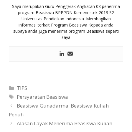
Saya merupakan Guru Penggerak Angkatan 08 penerima
program Beasiswa BPPPDN Kemenristek 2013 S2
Universitas Pendidikan Indonesia. Membagikan
informasi terkait Program Beasiswa Kepada anda
supaya anda juga menerima program Beasiswa seperti
saya
Kategori
TIPS
Tag
Persyaratan Beasiswa
Beasiswa Gunadarma: Beasiswa Kuliah
Penuh
Alasan Layak Menerima Beasiswa Kuliah