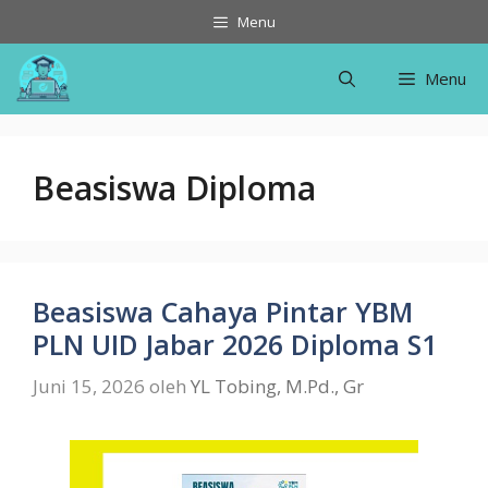
Langsung
Menu
ke
isi
Menu
Beasiswa Diploma
Beasiswa Cahaya Pintar YBM
PLN UID Jabar 2026 Diploma S1
Juni 15, 2026
oleh
YL Tobing, M.Pd., Gr