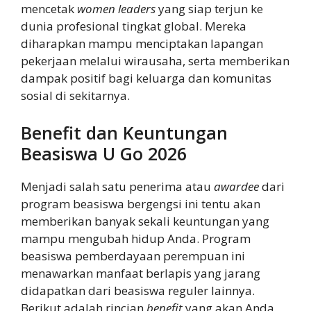
mencetak
women leaders
yang siap terjun ke
dunia profesional tingkat global. Mereka
diharapkan mampu menciptakan lapangan
pekerjaa
n melalui wirausaha, serta memberikan
dampak positif bagi keluarga dan komunitas
sosial di sekitarnya.
Benefit dan Keuntungan
Beasiswa U Go 2026
Menjadi salah satu penerima atau
awardee
dari
program beasiswa bergengsi ini tentu akan
memberikan banyak sekali keuntungan yang
mampu mengubah hidup Anda. Program
beasiswa pemberdayaan perempuan ini
menawarkan manfaat berlapis yang jarang
didapatkan dari beasiswa reguler lainnya.
Berikut adalah rincian
benefit
yang akan Anda