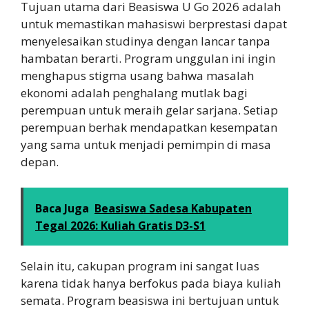
Tujuan utama dari Beasiswa U Go 2026 adalah
untuk memastikan mahasiswi berprestasi dapat
menyelesaikan studinya dengan lancar tanpa
hambatan berarti. Program unggulan ini ingin
menghapus stigma usang bahwa masalah
ekonomi adalah penghalang mutlak bagi
perempuan untuk meraih gelar sarjana. Setiap
perempuan berhak me
ndapatkan kesempatan
y
ang sama untuk menjadi pemimpin di masa
depan.
Baca Juga
Beasiswa Sadesa Kabupaten
Tegal 2026: Kuliah Gratis D3-S1
Selain itu, cakupan program ini sangat luas
karena tidak hanya berfokus pada biaya kuliah
semata. Program beasiswa ini bertujuan untuk