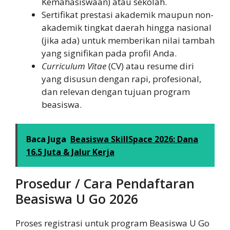
Kemahasiswaan) atau sekolah.
Sertifikat prestasi akademik maupun non-
akademik tingkat daerah hingga nasional
(jika ada) untuk memberikan nilai tambah
yang signifikan pada profil Anda.
Curriculum Vitae
(CV) atau resume diri
yang disusun dengan rapi, profesional,
dan relevan dengan tujuan program
beasiswa.
Baca Juga
Beasiswa SkillSpace 2026: Dana
16.5 Juta & Jalur Kerja
Prosedur / Cara Pendaftaran
Beasiswa U Go 2026
Proses registrasi untuk program Beasiswa U Go