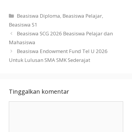
Kategori
Beasiswa Diploma
,
Beasiswa Pelajar
,
Beasiswa S1
Beasiswa SCG 2026 Beasiswa Pelajar dan
Mahasiswa
Beasiswa Endowment Fund Tel U 2026
Untuk Lulusan SMA SMK Sederajat
Tinggalkan komentar
Komentar