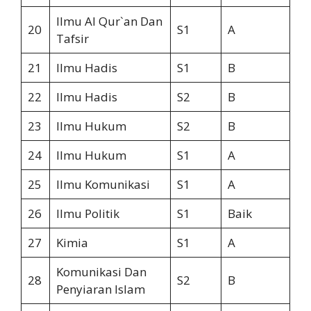
Ilmu Al Qur`an Dan
20
S1
A
Tafsir
21
Ilmu Hadis
S1
B
22
Ilmu Hadis
S2
B
23
Ilmu Hukum
S2
B
24
Ilmu Hukum
S1
A
25
Ilmu Komunikasi
S1
A
26
Ilmu Politik
S1
Baik
27
Kimia
S1
A
Komunikasi Dan
28
S2
B
Penyiaran Islam