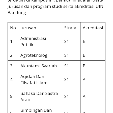
jurusan dan program studi serta akreditasi UIN
Bandung
No
Jurusan
Strata
Akreditasi
Administrasi
1
S1
B
Publik
2
Agroteknologi
S1
B
3
Akuntansi Syariah
S1
B
Aqidah Dan
4
S1
A
Filsafat Islam
Bahasa Dan Sastra
5
S1
A
Arab
Bimbingan Dan