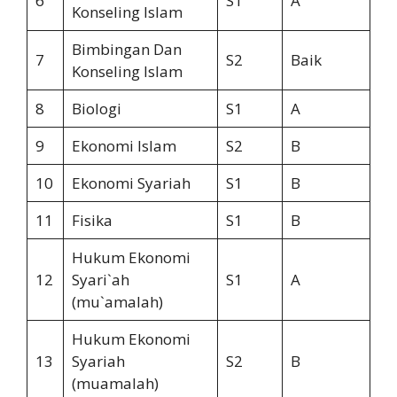
6
S1
A
Konseling Islam
Bimbingan Dan
7
S2
Baik
Konseling Islam
8
Biologi
S1
A
9
Ekonomi Islam
S2
B
10
Ekonomi Syariah
S1
B
11
Fisika
S1
B
Hukum Ekonomi
12
Syari`ah
S1
A
(mu`amalah)
Hukum Ekonomi
13
Syariah
S2
B
(muamalah)