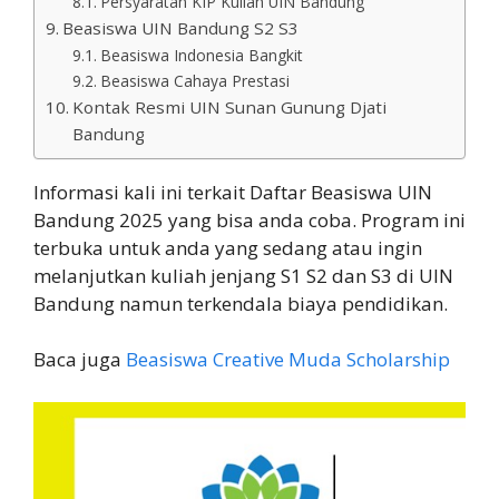
Persyaratan KIP Kuliah UIN Bandung
Beasiswa UIN Bandung S2 S3
Beasiswa Indonesia Bangkit
Beasiswa Cahaya Prestasi
Kontak Resmi UIN Sunan Gunung Djati
Bandung
Informasi kali ini terkait Daftar Beasiswa UIN
Bandung 2025 yang bisa anda coba. Program ini
terbuka untuk anda yang sedang atau ingin
melanjutkan kuliah jenjang S1 S2 dan S3 di UIN
Bandung namun terkendala biaya pendidikan.
Baca juga
Beasiswa Creative Muda S
c
holarship