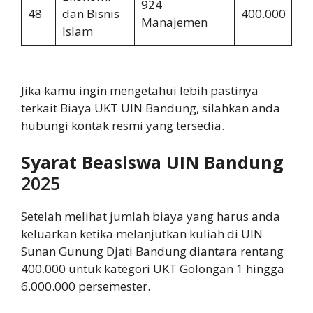
924
48
dan Bisnis
400.000
2.
Manajemen
Islam
Jika kamu ingin mengetahui lebih pastinya
terkait Biaya UKT UIN Bandung, silahkan anda
hubungi kontak resmi yang tersedia.
Syarat Beasiswa UIN Bandung
2025
Setelah melihat jumlah biaya yang harus anda
keluarkan ketika melanjutkan kuliah di UIN
Sunan Gunung Djati Bandung diantara rentang
400.000 untuk kategori UKT Golongan 1 hingga
6.000.000 persemester.