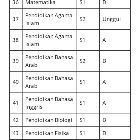
36
Matematika
S1
B
Pendidikan Agama
37
S2
Unggul
Islam
Pendidikan Agama
38
S1
A
Islam
Pendidikan Bahasa
39
S2
B
Arab
Pendidikan Bahasa
40
S1
A
Arab
Pendidikan Bahasa
41
S1
A
Inggris
42
Pendidikan Biologi
S1
B
43
Pendidikan Fisika
S1
B