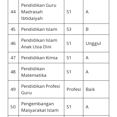
Pendidikan Guru
44
Madrasah
S1
A
Ibtidaiyah
45
Pendidikan Islam
S3
B
Pendidikan Islam
46
S1
Unggul
Anak Usia Dini
47
Pendidikan Kimia
S1
A
Pendidikan
48
S1
A
Matematika
Pendidikan Profesi
49
Profesi
Baik
Guru
Pengembangan
50
S1
A
Masyarakat Islam