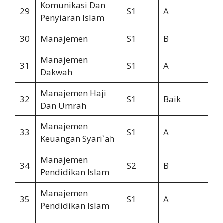
Komunikasi Dan
29
S1
A
Penyiaran Islam
30
Manajemen
S1
B
Manajemen
31
S1
A
Dakwah
Manajemen Haji
32
S1
Baik
Dan Umrah
Manajemen
33
S1
A
Keuangan Syari`ah
Manajemen
34
S2
B
Pendidikan Islam
Manajemen
35
S1
A
Pendidikan Islam