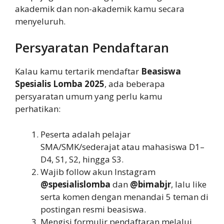
akademik dan non-akademik kamu secara
menyeluruh.
Persyaratan Pendaftaran
Kalau kamu tertarik mendaftar
Beasiswa
Spesialis Lomba 2025
, ada beberapa
persyaratan umum yang perlu kamu
perhatikan:
Peserta adalah pelajar
SMA/SMK/sederajat atau mahasiswa D1–
D4, S1, S2, hingga S3.
Wajib follow akun Instagram
@spesialislomba
dan
@bimabjr
, lalu like
serta komen dengan menandai 5 teman di
postingan resmi beasiswa.
Mengisi formulir pendaftaran melalui