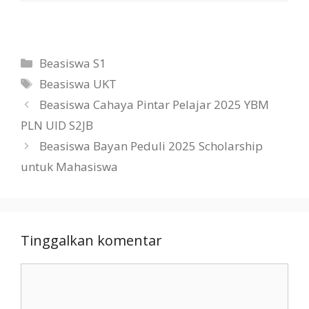
Kategori
Beasiswa S1
Tag
Beasiswa UKT
Beasiswa Cahaya Pintar Pelajar 2025 YBM
PLN UID S2JB
Beasiswa Bayan Peduli 2025 Scholarship
untuk Mahasiswa
Tinggalkan komentar
Komentar