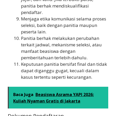
panitia berhak mendiskualifikasi
pendaftar.
Menjaga etika komunikasi selama proses
seleksi, baik dengan panitia maupun
peserta lain.
Panitia berhak melakukan perubahan
terkait jadwal, mekanisme seleksi, atau
manfaat beasiswa dengan
pemberitahuan terlebih dahulu.
Keputusan panitia bersifat final dan tidak
dapat diganggu gugat, kecuali dalam
kasus tertentu seperti kecurangan.
Baca Juga
Beasiswa Asrama YAPI 2026:
Kuliah Nyaman Gratis di Jakarta
Dokumen Pendaftaran