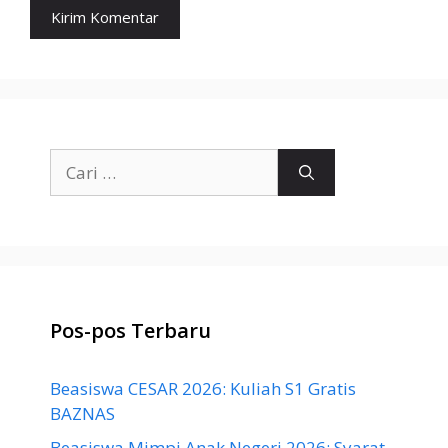
Cari
untuk:
Pos-pos Terbaru
Beasiswa CESAR 2026: Kuliah S1 Gratis
BAZNAS
Beasiswa Mimpi Anak Negeri 2026: Syarat