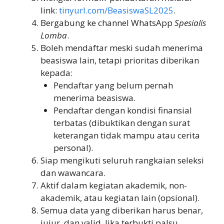
link:
tinyurl.com/BeasiswaSL2025
.
Bergabung ke channel WhatsApp
Spesialis
Lomba
.
Boleh mendaftar meski sudah menerima
beasiswa lain, tetapi prioritas diberikan
kepada:
Pendaftar yang belum pernah
menerima beasiswa.
Pendaftar dengan kondisi finansial
terbatas (dibuktikan dengan surat
keterangan tidak mampu atau cerita
personal).
Siap mengikuti seluruh rangkaian seleksi
dan wawancara.
Aktif dalam kegiatan akademik, non-
akademik, atau kegiatan lain (opsional).
Semua data yang diberikan harus benar,
jujur, dan valid. Jika terbukti palsu,