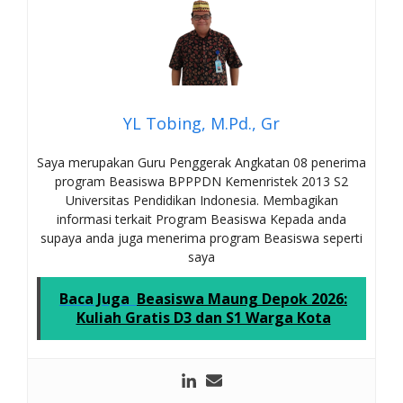
YL Tobing, M.Pd., Gr
Saya merupakan Guru Penggerak Angkatan 08 penerima
program Beasiswa BPPPDN Kemenristek 2013 S2
Universitas Pendidikan Indonesia. Membagikan
informasi terkait Program Beasiswa Kepada anda
supaya anda juga menerima program Beasiswa seperti
saya
Baca Juga
Beasiswa Maung Depok 2026:
Kuliah Gratis D3 dan S1 Warga Kota