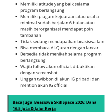
Memiliki atitude yang baik selama
program berlangsung
Memiliki piagam kejuaraan atau usaha
minimal sudah berjalan 6 bulan atau
masih berorganisasi mendapat poin
tambahan
Tidak sedang mendapatkan beasiswa lain
Bisa membaca Al-Quran dengan lancar
Bersedia tidak menikah selama program
berlangsung
Wajib follow akun official, dibuktikan
dengan screenshot
Unggah twibbon di akun IG pribadi dan
mention akun IG official
Baca Juga
Beasiswa SkillSpace 2026: Dana
16.5 Juta & Jalur Kerja