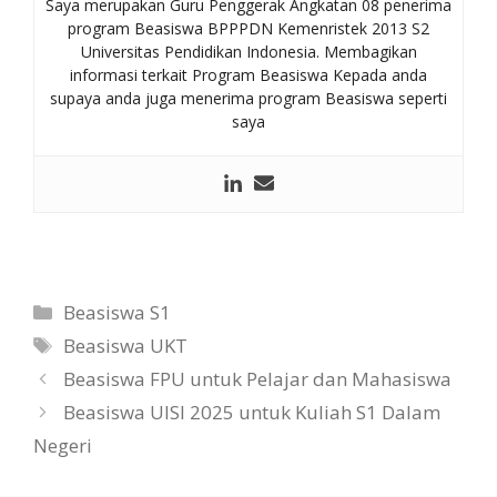
Saya merupakan Guru Penggerak Angkatan 08 penerima
program Beasiswa BPPPDN Kemenristek 2013 S2
Universitas Pendidikan Indonesia. Membagikan
informasi terkait Program Beasiswa Kepada anda
supaya anda juga menerima program Beasiswa seperti
saya
Kategori
Beasiswa S1
Tag
Beasiswa UKT
Beasiswa FPU untuk Pelajar dan Mahasiswa
Beasiswa UISI 2025 untuk Kuliah S1 Dalam
Negeri