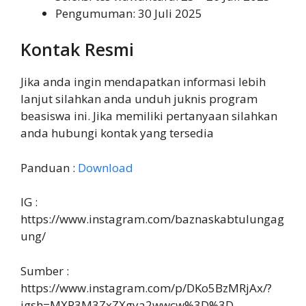
Pengumuman: 30 Juli 2025
Kontak Resmi
Jika anda ingin mendapatkan informasi lebih
lanjut silahkan anda unduh juknis program
beasiswa ini. Jika memiliki pertanyaan silahkan
anda hubungi kontak yang tersedia
Panduan :
Download
IG :
https://www.instagram.com/baznaskabtulungag
ung/
Sumber :
https://www.instagram.com/p/DKo5BzMRjAx/?
igsh=MXR3M3ZxZXgya2wwcw%3D%3D