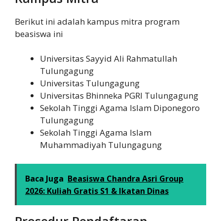
Berikut ini adalah kampus mitra program
beasiswa ini
Universitas Sayyid Ali Rahmatullah
Tulungagung
Universitas Tulungagung
Universitas Bhinneka PGRI Tulungagung
Sekolah Tinggi Agama Islam Diponegoro
Tulungagung
Sekolah Tinggi Agama Islam
Muhammadiyah Tulungagung
Baca Juga
Beasiswa Chandra Asri Group
2026: Kuliah Gratis S1 & Ikatan Dinas
Prosedur Pendaftaran