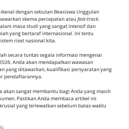
dikenal dengan sebutan Beasiswa Unggulan
enawarkan skema percepatan atau
fast-track
.
lani masa studi yang sangat intensif dan
iah yang bertaraf internasional. Ini tentu
tem riset nasional kita.
ah secara tuntas segala informasi mengenai
 2026. Anda akan mendapatkan wawasan
 yang ditawarkan, kualifikasi persyaratan yang
ur pendaftarannya.
 juga akan sangat membantu bagi Anda yang masih
men. Pastikan Anda membaca artikel ini
 krusial yang terlewatkan sebelum batas waktu
is