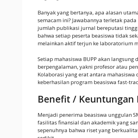
Banyak yang bertanya, apa alasan utam
semacam ini? Jawabannya terletak pada 
jumlah publikasi jurnal bereputasi tingg
bahwa setiap peserta beasiswa tidak se
melainkan aktif terjun ke laboratorium 
Setiap mahasiswa BUPP akan langsung 
berpengalaman, yakni profesor atau pene
Kolaborasi yang erat antara mahasiswa 
keberhasilan program beasiswa fast-track
Benefit / Keuntungan
Menjadi penerima beasiswa unggulan 
fasilitas finansial dan akademik yang sa
sepenuhnya bahwa riset yang berkualit
sedikit.