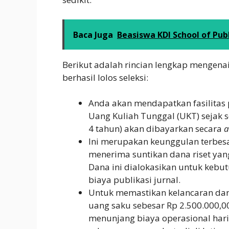
Baca Juga
Beasiswa KDI School of Publi
Berikut adalah rincian lengkap mengenai
berhasil lolos seleksi:
Anda akan mendapatkan fasilitas 
Uang Kuliah Tunggal (UKT) sejak 
4 tahun) akan dibayarkan secara
a
Ini merupakan keunggulan terbes
menerima suntikan dana riset yan
Dana ini dialokasikan untuk keb
biaya publikasi jurnal.
Untuk memastikan kelancaran dan
uang saku sebesar Rp 2.500.000,00
menunjang biaya operasional har