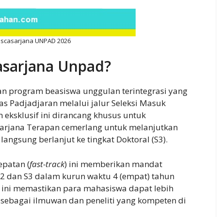
scasarjana UNPAD 2026
asarjana Unpad?
 program beasiswa unggulan terintegrasi yang
as Padjadjaran melalui jalur Seleksi Masuk
 eksklusif ini dirancang khusus untuk
 Sarjana Terapan cemerlang untuk melanjutkan
langsung berlanjut ke tingkat Doktoral (S3).
epatan (
fast-track
) ini memberikan mandat
S2 dan S3 dalam kurun waktu 4 (empat) tahun
 ini memastikan para mahasiswa dapat lebih
l sebagai ilmuwan dan peneliti yang kompeten di