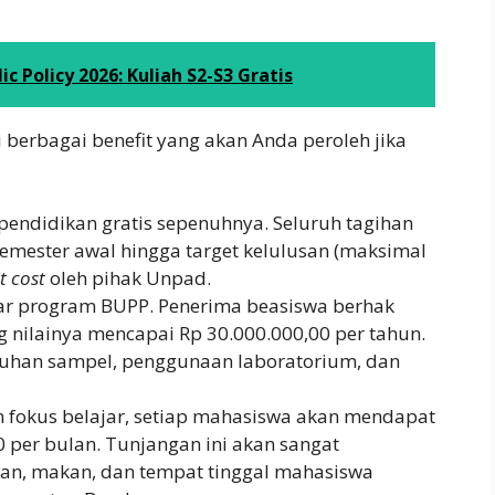
c Policy 2026: Kuliah S2-S3 Gratis
 berbagai benefit yang akan Anda peroleh jika
pendidikan gratis sepenuhnya. Seluruh tagihan
semester awal hingga target kelulusan (maksimal
t cost
oleh pihak Unpad.
ar program BUPP. Penerima beasiswa berhak
g nilainya mencapai Rp 30.000.000,00 per tahun.
utuhan sampel, penggunaan laboratorium, dan
 fokus belajar, setiap mahasiswa akan mendapat
 per bulan. Tunjangan ini akan sangat
ian, makan, dan tempat tinggal mahasiswa