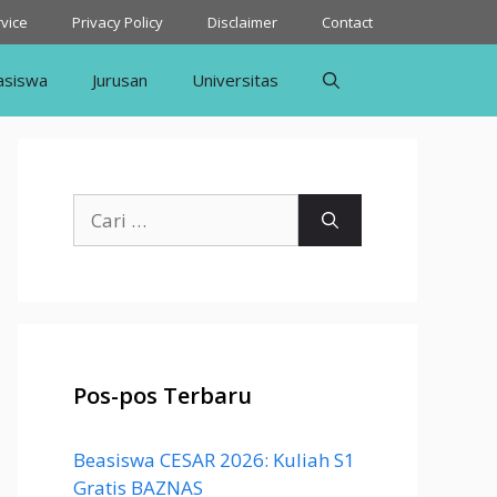
vice
Privacy Policy
Disclaimer
Contact
asiswa
Jurusan
Universitas
Cari
untuk:
Pos-pos Terbaru
Beasiswa CESAR 2026: Kuliah S1
Gratis BAZNAS