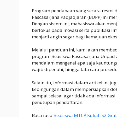
Program pendanaan yang secara resmi 
Pascasarjana Padjadjaran (BUPP) ini m
Dengan sistem ini, mahasiswa akan menja
berfokus pada inovasi serta publikasi ilm
menjadi angin segar bagi kemajuan ekosis
Melalui panduan ini, kami akan membed
program Beasiswa Pascasarjana Unpad
mendalam mengenai apa saja keuntungan
wajib dipenuhi, hingga tata cara prosed
Selain itu, informasi dalam artikel ini
kebingungan dalam mempersiapkan doku
sampai selesai agar tidak ada informasi
penutupan pendaftaran.
Baca juga
Beasiswa MTCP Kuliah S2 Grat