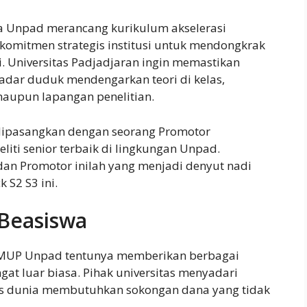
a Unpad merancang kurikulum akselerasi
komitmen strategis institusi untuk mendongkrak
i. Universitas Padjadjaran ingin memastikan
kadar duduk mendengarkan teori di kelas,
maupun lapangan penelitian.
dipasangkan dengan seorang Promotor
liti senior terbaik di lingkungan Unpad.
dan Promotor inilah yang menjadi denyut nadi
 S2 S3 ini.
 Beasiswa
SMUP Unpad tentunya memberikan berbagai
ngat luar biasa. Pihak universitas menyadari
as dunia membutuhkan sokongan dana yang tidak