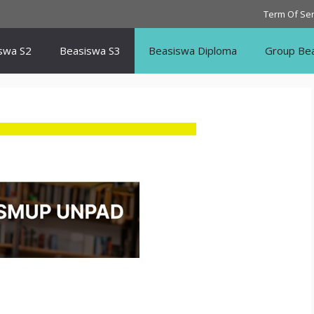
Term Of Ser
swa S2
Beasiswa S3
Beasiswa Diploma
Group Be