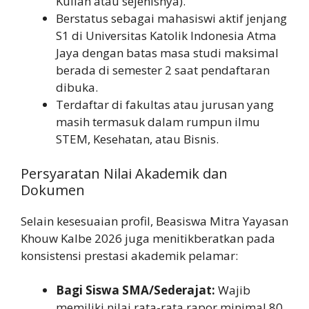
Kuliah atau sejenisnya).
Berstatus sebagai mahasiswi aktif jenjang
S1 di Universitas Katolik Indonesia Atma
Jaya dengan batas masa studi maksimal
berada di semester 2 saat pendaftaran
dibuka.
Terdaftar di fakultas atau jurusan yang
masih termasuk dalam rumpun ilmu
STEM, Kesehatan, atau Bisnis.
Persyaratan Nilai Akademik dan
Dokumen
Selain kesesuaian profil, Beasiswa Mitra Yayasan
Khouw Kalbe 2026 juga menitikberatkan pada
konsistensi prestasi akademik pelamar:
Bagi Siswa SMA/Sederajat:
Wajib
memiliki nilai rata-rata rapor minimal 80