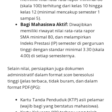
(skala 100) terhitung dari kelas 10 hingga
kelas 12 (minimal mencakup semester 1
sampai 5).
Bagi Mahasiswa Aktif:
Diwajibkan
memiliki riwayat nilai rata-rata rapor
SMA minimal 80, dan melampirkan
Indeks Prestasi (IP) semester di perguruan
tinggi dengan standar minimal 3.30 (skala
4.00) di setiap semesternya.
Selain nilai, persiapkan juga dokumen
administratif dalam format
scan
beresolusi
tinggi (jelas terbaca, tidak buram, dan dalam
format PDF/JPG):
Kartu Tanda Penduduk (KTP) asli pelamar
(wajib bagi yang berstatus mahasiswa).