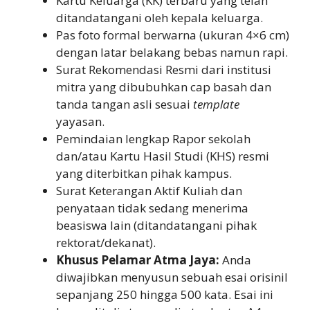
Kartu Keluarga (KK) terbaru yang telah
ditandatangani oleh kepala keluarga.
Pas foto formal berwarna (ukuran 4×6 cm)
dengan latar belakang bebas namun rapi.
Surat Rekomendasi Resmi dari institusi
mitra yang dibubuhkan cap basah dan
tanda tangan asli sesuai
template
yayasan.
Pemindaian lengkap Rapor sekolah
dan/atau Kartu Hasil Studi (KHS) resmi
yang diterbitkan pihak kampus.
Surat Keterangan Aktif Kuliah dan
penyataan tidak sedang menerima
beasiswa lain (ditandatangani pihak
rektorat/dekanat).
Khusus Pelamar Atma Jaya:
Anda
diwajibkan menyusun sebuah esai orisinil
sepanjang 250 hingga 500 kata. Esai ini