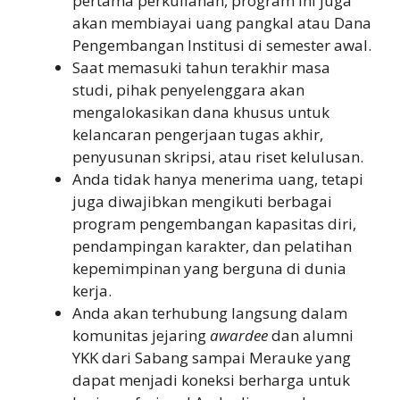
pertama perkuliahan, program ini juga
akan membiayai uang pangkal atau Dana
Pengembangan Institusi di semester awal.
Saat memasuki tahun terakhir masa
studi, pihak penyelenggara akan
mengalokasikan dana khusus untuk
kelancaran pengerjaan tugas akhir,
penyusunan skripsi, atau riset kelulusan.
Anda tidak hanya menerima uang, tetapi
juga diwajibkan mengikuti berbagai
program pengembangan kapasitas diri,
pendampingan karakter, dan pelatihan
kepemimpinan yang berguna di dunia
kerja.
Anda akan terhubung langsung dalam
komunitas jejaring
awardee
dan alumni
YKK dari Sabang sampai Merauke yang
dapat menjadi koneksi berharga untuk