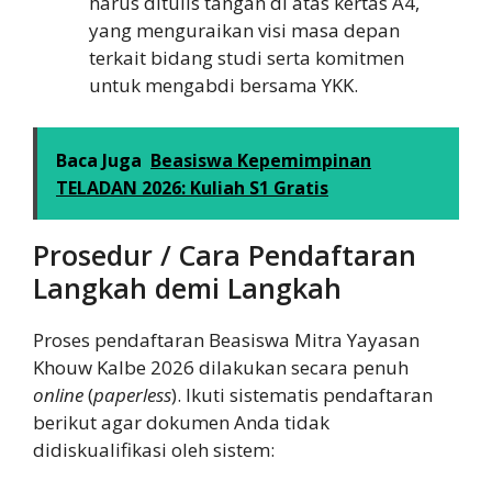
harus ditulis tangan di atas kertas A4,
yang menguraikan visi masa depan
terkait bidang studi serta komitmen
untuk mengabdi bersama YKK.
Baca Juga
Beasiswa Kepemimpinan
TELADAN 2026: Kuliah S1 Gratis
Prosedur / Cara Pendaftaran
Langkah demi Langkah
Proses pendaftaran Beasiswa Mitra Yayasan
Khouw Kalbe 2026 dilakukan secara penuh
online
(
paperless
). Ikuti sistematis pendaftaran
berikut agar dokumen Anda tidak
didiskualifikasi oleh sistem: