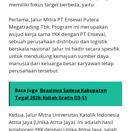
memiliki fokus target berbeda, yaitu:
Pertama, Jalur Mitra PT Enseval Putera
Megatrading Tbk. Program ini merupakan
wujud kerja sama YKK dengan PT Enseval,
sebuah perusahaan distribusi dan logistik
berskala nasional. Jalur ini hadir secara spesifik
untuk mendukung kemajuan sumber daya
manusia dari keluarga besar karyawan tetap
perusahaan tersebut.
Baca Juga
Beasiswa Sadesa Kabupaten
Tegal 2026: Kuliah Gratis D3-S1
Kedua, Jalur Mitra Universitas Katolik Indonesia
Atma Jaya (Unika Atma Jaya). Ini adalah hasil
kolaborasi YKK dengan Unika Atma Jaya, salah