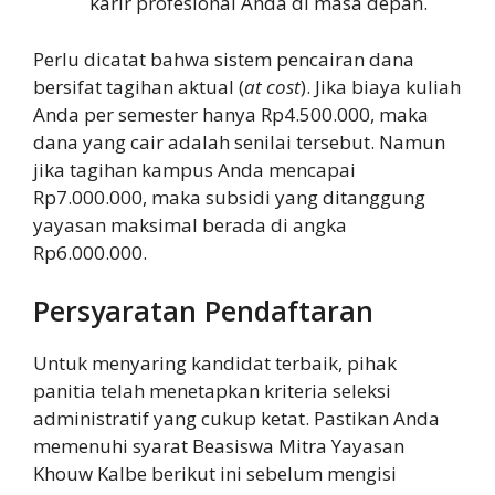
karir profesional Anda di masa depan.
Perlu dicatat bahwa sistem pencairan dana
bersifat tagihan aktual (
at cost
). Jika biaya kuliah
Anda per semester hanya Rp4.500.000, maka
dana yang cair adalah senilai tersebut. Namun
jika tagihan kampus Anda mencapai
Rp7.000.000, maka subsidi yang ditanggung
yayasan maksimal berada di angka
Rp6.000.000.
Persyaratan Pendaftaran
Untuk menyaring kandidat terbaik, pihak
panitia telah menetapkan kriteria seleksi
administratif yang cukup ketat. Pastikan Anda
memenuhi syarat Beasiswa Mitra Yayasan
Khouw Kalbe berikut ini sebelum mengisi