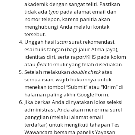
akademik dengan sangat teliti. Pastikan
tidak ada
typo
pada alamat email dan
nomor telepon, karena panitia akan
menghubungi Anda melalui kontak
tersebut.
Unggah hasil
scan
surat rekomendasi,
esai tulis tangan (bagi jalur Atma Jaya),
identitas diri, serta rapor/KHS pada kolom
atau
field
formulir yang telah disediakan.
Setelah melakukan
double check
atas
semua isian, wajib hukumnya untuk
menekan tombol “Submit” atau “Kirim” di
halaman paling akhir Google Form.
Jika berkas Anda dinyatakan lolos seleksi
administrasi, Anda akan menerima surel
panggilan (melalui alamat email
terdaftar) untuk mengikuti tahapan Tes
Wawancara bersama panelis Yayasan