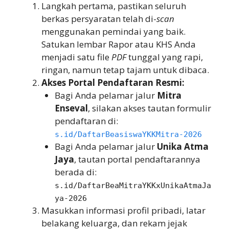
Langkah pertama, pastikan seluruh
berkas persyaratan telah di-
scan
menggunakan pemindai yang baik.
Satukan lembar Rapor atau KHS Anda
menjadi satu file
PDF
tunggal yang rapi,
ringan, namun tetap tajam untuk dibaca.
Akses Portal Pendaftaran Resmi:
Bagi Anda pelamar jalur
Mitra
Enseval
, silakan akses tautan formulir
pendaftaran di:
s.id/DaftarBeasiswaYKKMitra-2026
Bagi Anda pelamar jalur
Unika Atma
Jaya
, tautan portal pendaftarannya
berada di:
s.id/DaftarBeaMitraYKKxUnikaAtmaJa
ya-2026
Masukkan informasi profil pribadi, latar
belakang keluarga, dan rekam jejak