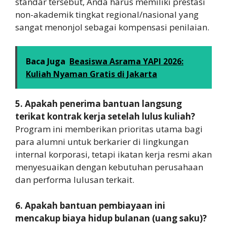
standar tersebut, Anda harus memiliki prestasi
non-akademik tingkat regional/nasional yang
sangat menonjol sebagai kompensasi penilaian.
Baca Juga
Beasiswa Asrama YAPI 2026:
Kuliah Nyaman Gratis di Jakarta
5. Apakah penerima bantuan langsung
terikat kontrak kerja setelah lulus kuliah?
Program ini memberikan prioritas utama bagi
para alumni untuk berkarier di lingkungan
internal korporasi, tetapi ikatan kerja resmi akan
menyesuaikan dengan kebutuhan perusahaan
dan performa lulusan terkait.
6. Apakah bantuan pembiayaan ini
mencakup biaya hidup bulanan (uang saku)?