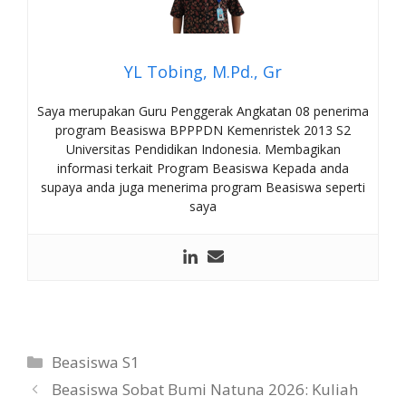
YL Tobing, M.Pd., Gr
Saya merupakan Guru Penggerak Angkatan 08 penerima
program Beasiswa BPPPDN Kemenristek 2013 S2
Universitas Pendidikan Indonesia. Membagikan
informasi terkait Program Beasiswa Kepada anda
supaya anda juga menerima program Beasiswa seperti
saya
Kategori
Beasiswa S1
Beasiswa Sobat Bumi Natuna 2026: Kuliah