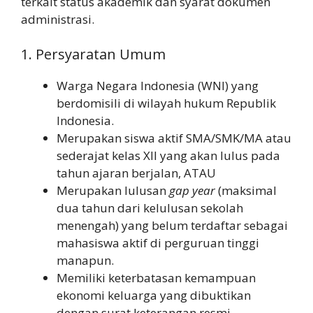
terkait status akademik dan syarat dokumen
administrasi.
1. Persyaratan Umum
Warga Negara Indonesia (WNI) yang
berdomisili di wilayah hukum Republik
Indonesia.
Merupakan siswa aktif SMA/SMK/MA atau
sederajat kelas XII yang akan lulus pada
tahun ajaran berjalan, ATAU
Merupakan lulusan
gap year
(maksimal
dua tahun dari kelulusan sekolah
menengah) yang belum terdaftar sebagai
mahasiswa aktif di perguruan tinggi
manapun.
Memiliki keterbatasan kemampuan
ekonomi keluarga yang dibuktikan
dengan surat keterangan resmi.