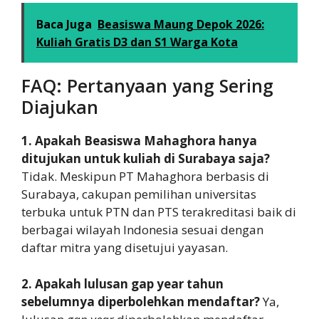
Baca Juga
Beasiswa Maung Depok 2026:
Kuliah Gratis D3 dan S1 Warga Kota
FAQ: Pertanyaan yang Sering
Diajukan
1. Apakah Beasiswa Mahaghora hanya
ditujukan untuk kuliah di Surabaya saja?
Tidak. Meskipun PT Mahaghora berbasis di
Surabaya, cakupan pemilihan universitas
terbuka untuk PTN dan PTS terakreditasi baik di
berbagai wilayah Indonesia sesuai dengan
daftar mitra yang disetujui yayasan.
2. Apakah lulusan gap year tahun
sebelumnya diperbolehkan mendaftar?
Ya,