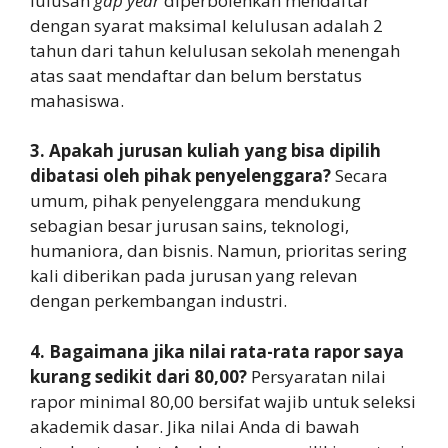
lulusan
gap year
diperbolehkan mendaftar
dengan syarat maksimal kelulusan adalah 2
tahun dari tahun kelulusan sekolah menengah
atas saat mendaftar dan belum berstatus
mahasiswa.
3. Apakah jurusan kuliah yang bisa dipilih
dibatasi oleh pihak penyelenggara?
Secara
umum, pihak penyelenggara mendukung
sebagian besar jurusan sains, teknologi,
humaniora, dan bisnis. Namun, prioritas sering
kali diberikan pada jurusan yang relevan
dengan perkembangan industri.
4. Bagaimana jika nilai rata-rata rapor saya
kurang sedikit dari 80,00?
Persyaratan nilai
rapor minimal 80,00 bersifat wajib untuk seleksi
akademik dasar. Jika nilai Anda di bawah