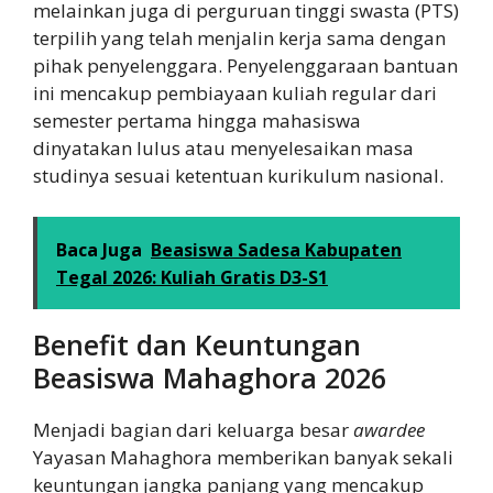
melainkan juga di perguruan tinggi swasta (PTS)
terpilih yang telah menjalin kerja sama dengan
pihak penyelenggara. Penyelenggaraan bantuan
ini mencakup pembiayaan kuliah regular dari
semester pertama hingga mahasiswa
dinyatakan lulus atau menyelesaikan masa
studinya sesuai ketentuan kurikulum nasional.
Baca Juga
Beasiswa Sadesa Kabupaten
Tegal 2026: Kuliah Gratis D3-S1
Benefit dan Keuntungan
Beasiswa Mahaghora 2026
Menjadi bagian dari keluarga besar
awardee
Yayasan Mahaghora memberikan banyak sekali
keuntungan jangka panjang yang mencakup