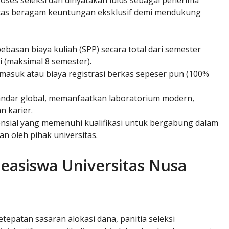
oses seleksi dan dinyatakan lulus sebagai penerima
atas beragam keuntungan eksklusif demi mendukung
asan biaya kuliah (SPP) secara total dari semester
i (maksimal 8 semester).
 masuk atau biaya registrasi berkas sepeser pun (100%
ndar global, memanfaatkan laboratorium modern,
n karier.
nsial yang memenuhi kualifikasi untuk bergabung dalam
 oleh pihak universitas.
easiswa Universitas Nusa
epatan sasaran alokasi dana, panitia seleksi