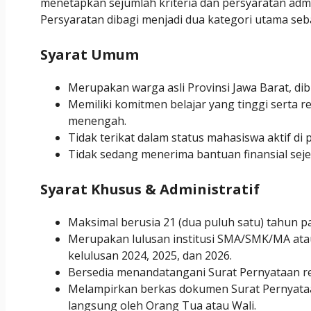
menetapkan sejumlah kriteria dan persyaratan admin
Persyaratan dibagi menjadi dua kategori utama seba
Syarat Umum
Merupakan warga asli Provinsi Jawa Barat, dib
Memiliki komitmen belajar yang tinggi serta 
menengah.
Tidak terikat dalam status mahasiswa aktif di 
Tidak sedang menerima bantuan finansial seje
Syarat Khusus & Administratif
Maksimal berusia 21 (dua puluh satu) tahun p
Merupakan lulusan institusi SMA/SMK/MA atau
kelulusan 2024, 2025, dan 2026.
Bersedia menandatangani Surat Pernyataan r
Melampirkan berkas dokumen Surat Pernyata
langsung oleh Orang Tua atau Wali.