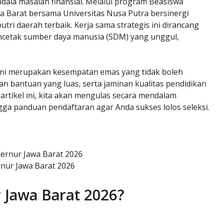
ndala masalah finansial. Melalui program Beasiswa
a Barat bersama Universitas Nusa Putra bersinergi
ri daerah terbaik. Kerja sama strategis ini dirancang
encetak sumber daya manusia (SDM) yang unggul,
 ini merupakan kesempatan emas yang tidak boleh
n bantuan yang luas, serta jaminan kualitas pendidikan
artikel ini, kita akan mengulas secara mendalam
ngga panduan pendaftaran agar Anda sukses lolos seleksi.
nur Jawa Barat 2026
 Jawa Barat 2026?