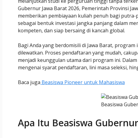
melanjutkan studi ke perguruan tinggi tanpa terke
Gubernur Jawa Barat 2026, Pemerintah Provinsi Jaw
memberikan pembiayaan kuliah penuh bagi putra-put
sebagai bentuk investasi jangka panjang dalam m
kompeten, dan siap bersaing di kancah global.
Bagi Anda yang berdomisili di Jawa Barat, program
dilewatkan. Proses pendaftaran yang mudah, cakupa
menjadi keunggulan utama dari program ini. Dalam 
mengenai syarat pendaftaran, lini masa seleksi, hi
Baca juga
Beasiswa Pioneer untuk Mahasiswa
Beasiswa Guber
Apa Itu Beasiswa Gubernur