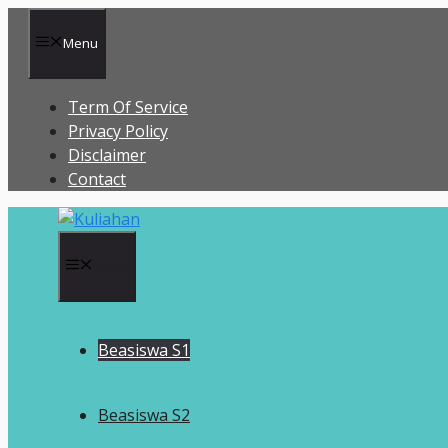
Langsung
ke
Menu
isi
Term Of Service
Privacy Policy
Disclaimer
Contact
Menu
Beasiswa S1
Beasiswa S2