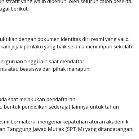
istratif yang wajib dipenuhi oleh seluruh calon peserta.
gai berikut:
uktikan dengan dokumen identitas diri resmi yang valid.
rekam jejak perilaku yang baik selama menempuh sekolah
perguruan tinggi lain saat mendaftar.
nis atau beasiswa dari pihak manapun.
ada saat melakukan pendaftaran.
 bentuk pendidikan sederajat lainnya untuk tahun
esmi bermaterai mengenai kepatuhan aturan akademik.
an Tanggung Jawab Mutlak (SPTJM) yang ditandatangani