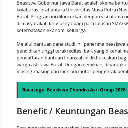
Beasiswa Gubernur Jawa Barat adalah skema bantuan 
kolaborasi erat antara Universitas Nusa Putra (Nus
Barat. Program ini diluncurkan dengan visi utama 
di masyarakat, khususnya bagi para lulusan SMA/
keterbatasan ekonomi keluarga.
Melalui bantuan dana studi ini, penerima beasiswa a
pendidikan tinggi terakreditasi baik yang dikenal m
pendaftaran bantuan finansial ini dikhususkan bagi
warga asli Jawa Barat. Dengan demikian, diharapka
masing-masing dan menjadi motor penggerak pemba
Baca Juga
Beasiswa Chandra Asri Group 2026: 
Benefit / Keuntungan Beas