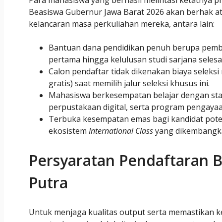
Para mahasiswa yang berhasil melintasi ketatnya pr
Beasiswa Gubernur Jawa Barat 2026 akan berhak 
kelancaran masa perkuliahan mereka, antara lain:
Bantuan dana pendidikan penuh berupa pembeb
pertama hingga kelulusan studi sarjana selesa
Calon pendaftar tidak dikenakan biaya seleksi
gratis) saat memilih jalur seleksi khusus ini.
Mahasiswa berkesempatan belajar dengan sta
perpustakaan digital, serta program pengayaa
Terbuka kesempatan emas bagi kandidat pote
ekosistem
International Class
yang dikembangkan
Persyaratan Pendaftaran B
Putra
Untuk menjaga kualitas output serta memastikan ket