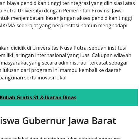
biaya pendidikan tinggi terintegrasi yang diinisiasi atas
a Putra University) dengan Pemerintah Provinsi Jawa
untuk menjembatani kesenjangan akses pendidikan tinggi
SMK/MA sederajat yang berprestasi namun menghadapi
kan dididik di Universitas Nusa Putra, sebuah institusi
emiliki jaringan internasional yang luas. Cakupan wilayah
 masyarakat yang secara administratif tercatat sebagai
n lulusan dari program ini mampu kembali ke daerah
ngunan serta inovasi lokal.
Kuliah Gratis S1 & Ikatan Dinas
iswa Gubernur Jawa Barat