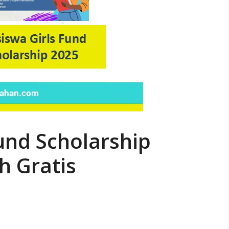
und Scholarship
h Gratis