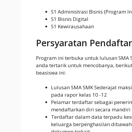
S1 Administrasi Bisnis (Program In
S1 Bisnis Digital
S1 Kewirausahaan
Persyaratan Pendafta
Program ini terbuka untuk lulusan SMA 
anda tertarik untuk mencobanya, beriku
beasiswa ini:
Lulusan SMA SMK Sederajat maksim
pada rapor kelas 10 -12
Pelamar terdaftar sebagai penerim
mendaftarkan diri secara mandiri 
Terdaftar dalam data terpadu kese
keluarga berpenghasilan dibawah
dokumen terkait