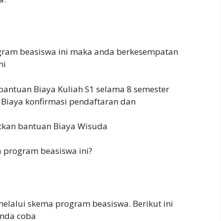
ogram beasiswa ini maka anda berkesempatan
ni
ntuan Biaya Kuliah S1 selama 8 semester
iaya konfirmasi pendaftaran dan
kan bantuan Biaya Wisuda
 program beasiswa ini?
elalui skema program beasiswa. Berikut ini
anda coba