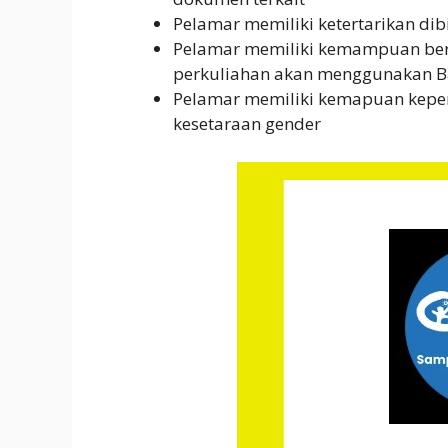
Pelamar memiliki ketertarikan di
Pelamar memiliki kemampuan berba
perkuliahan akan menggunakan Ba
Pelamar memiliki kemapuan kepem
kesetaraan gender