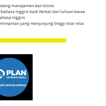
bidang manajemen dan bisnis
hasa Inggris baik Verbal dan tulisan karea
hasa Inggris
impinan yang menjunjung tinggi nilai-nilai