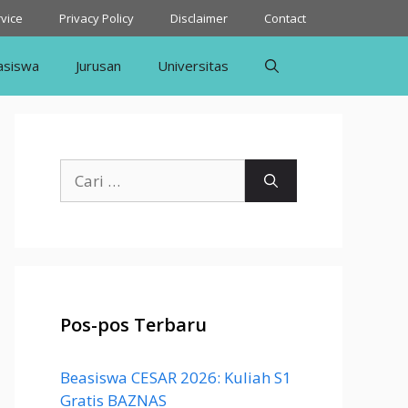
vice
Privacy Policy
Disclaimer
Contact
asiswa
Jurusan
Universitas
Cari
untuk:
Pos-pos Terbaru
Beasiswa CESAR 2026: Kuliah S1
Gratis BAZNAS