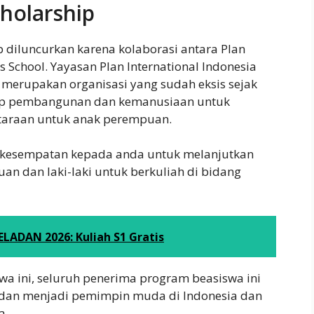
cholarship
 diluncurkan karena kolaborasi antara Plan
s School. Yayasan Plan International Indonesia
 merupakan organisasi yang sudah eksis sejak
dap pembangunan dan kemanusiaan untuk
taraan untuk anak perempuan.
 kesempatan kepada anda untuk melanjutkan
n dan laki-laki untuk berkuliah di bidang
ADAN 2026: Kuliah S1 Gratis
a ini, seluruh penerima program beasiswa ini
 dan menjadi pemimpin muda di Indonesia dan
a.