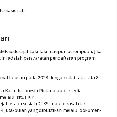
ternasional)
ran
SMK Sederajat Laki-laki maupun perempuan. Jika
t ini adalah persyaratan pendaftaran program
al lulusan pada 2023 dengan nilai rata-rata 8
a Kartu Indonesia Pintar atau bersedia
melalui situs KIP
jahteraan sosial (DTKS) atau berasal dari
 4 juta/bulan yang dibuktikan melalui dokumen-