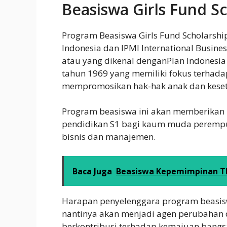
Beasiswa Girls Fund S
Program Beasiswa Girls Fund Scholarship
Indonesia dan IPMI International Busines
atau yang dikenal denganPlan Indonesia
tahun 1969 yang memiliki fokus terha
mempromosikan hak-hak anak dan kese
Program beasiswa ini akan memberikan
pendidikan S1 bagi kaum muda perempua
bisnis dan manajemen.
Baca Juga
Beasiswa Kepemimpinan TEL
Harapan penyelenggara program beasisw
nantinya akan menjadi agen perubahan
berkontribusi terhadap kemajuan bangs