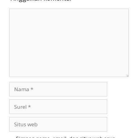
Komentar
Nama
Surel
Situs
web