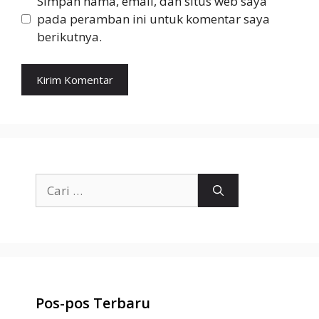
Simpan nama, email, dan situs web saya
pada peramban ini untuk komentar saya
berikutnya.
Cari
untuk:
Pos-pos Terbaru