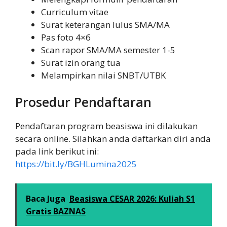
Curriculum vitae
Surat keterangan lulus SMA/MA
Pas foto 4×6
Scan rapor SMA/MA semester 1-5
Surat izin orang tua
Melampirkan nilai SNBT/UTBK
Prosedur Pendaftaran
Pendaftaran program beasiswa ini dilakukan
secara online. Silahkan anda daftarkan diri anda
pada link berikut ini:
https://bit.ly/BGHLumina2025
Baca Juga
Beasiswa CESAR 2026: Kuliah S1
Gratis BAZNAS