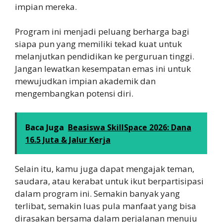
impian mereka.
Program ini menjadi peluang berharga bagi
siapa pun yang memiliki tekad kuat untuk
melanjutkan pendidikan ke perguruan tinggi.
Jangan lewatkan kesempatan emas ini untuk
mewujudkan impian akademik dan
mengembangkan potensi diri.
Baca Juga
Beasiswa SkillSpace 2026: Dana
16.5 Juta & Jalur Kerja
Selain itu, kamu juga dapat mengajak teman,
saudara, atau kerabat untuk ikut berpartisipasi
dalam program ini. Semakin banyak yang
terlibat, semakin luas pula manfaat yang bisa
dirasakan bersama dalam perjalanan menuju