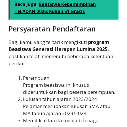
Baca Juga
Beasiswa Kepemimpinan
TELADAN 2026: Kuliah S1 Gratis
Persyaratan Pendaftaran
Bagi kamu yang tertarik mengikuti
program
Beasiswa Generasi Harapan Lumina 2025
,
pastikan telah memenuhi beberapa ketentuan
berikut:
Perempuan
Program beasiswa ini khusus
diperuntukkan bagi peserta perempuan.
Lulusan tahun ajaran 2023/2024
Pelamar merupakan lulusan SMA atau
MA tahun ajaran 2023/2024.
Memiliki cita-cita menjadi tenaga