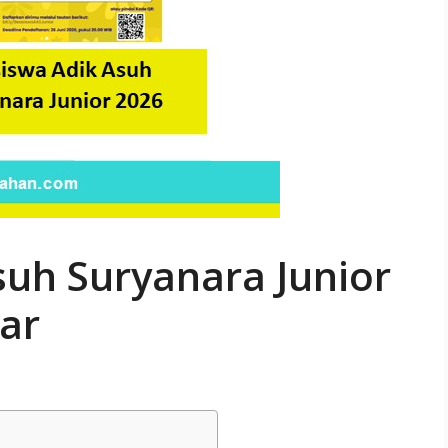
suh Suryanara Junior
ar