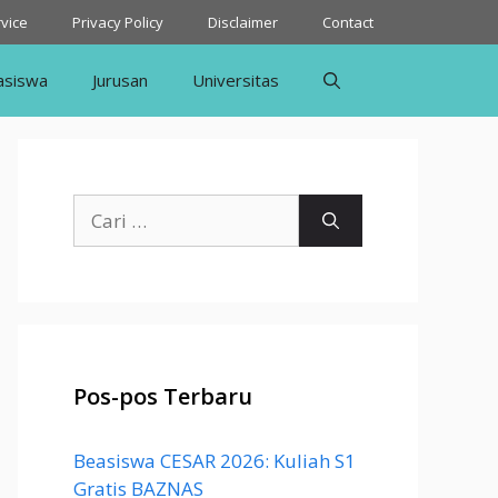
vice
Privacy Policy
Disclaimer
Contact
asiswa
Jurusan
Universitas
Cari
untuk:
Pos-pos Terbaru
Beasiswa CESAR 2026: Kuliah S1
Gratis BAZNAS