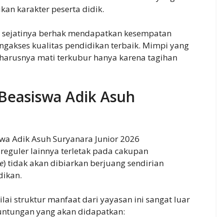
an karakter peserta didik.
ia sejatinya berhak mendapatkan kesempatan
ngakses kualitas pendidikan terbaik. Mimpi yang
eharusnya mati terkubur hanya karena tagihan
Beasiswa Adik Asuh
wa Adik Asuh Suryanara Junior 2026
eguler lainnya terletak pada cakupan
e
) tidak akan dibiarkan berjuang sendirian
dikan.
lai struktur manfaat dari yayasan ini sangat luar
euntungan yang akan didapatkan: