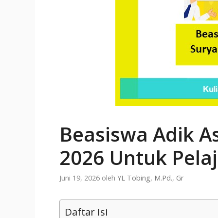
Beasiswa Adik A
2026 Untuk Pelaj
Juni 19, 2026
oleh
YL Tobing, M.Pd., Gr
Daftar Isi