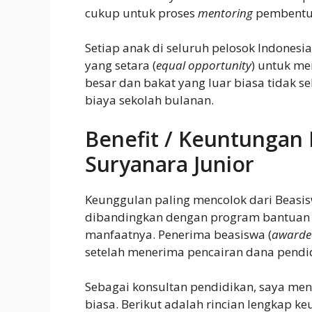
cukup untuk proses
mentoring
pembentuk
Setiap anak di seluruh pelosok Indones
yang setara (
equal opportunity
) untuk me
besar dan bakat yang luar biasa tidak s
biaya sekolah bulanan.
Benefit / Keuntungan 
Suryanara Junior
Keunggulan paling mencolok dari Beasis
dibandingkan dengan program bantuan r
manfaatnya. Penerima beasiswa (
awarde
setelah menerima pencairan dana pendi
Sebagai konsultan pendidikan, saya meni
biasa. Berikut adalah rincian lengkap k