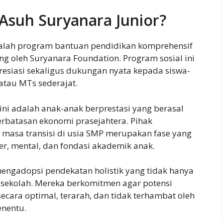
 Asuh Suryanara Junior?
dalah program bantuan pendidikan komprehensif
ng oleh Suryanara Foundation. Program sosial ini
esiasi sekaligus dukungan nyata kepada siswa-
 atau MTs sederajat.
ini adalah anak-anak berprestasi yang berasal
erbatasan ekonomi prasejahtera. Pihak
masa transisi di usia SMP merupakan fase yang
er, mental, dan fondasi akademik anak.
mengadopsi pendekatan holistik yang tidak hanya
 sekolah. Mereka berkomitmen agar potensi
ecara optimal, terarah, dan tidak terhambat oleh
enentu.