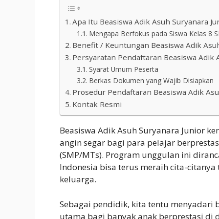
Apa Itu Beasiswa Adik Asuh Suryanara Ju
Mengapa Berfokus pada Siswa Kelas 8 
Benefit / Keuntungan Beasiswa Adik Asuh
Persyaratan Pendaftaran Beasiswa Adik 
Syarat Umum Peserta
Berkas Dokumen yang Wajib Disiapkan
Prosedur Pendaftaran Beasiswa Adik Asu
Kontak Resmi
Beasiswa Adik Asuh Suryanara Junior ke
angin segar bagi para pelajar berpresta
(SMP/MTs). Program unggulan ini diran
Indonesia bisa terus meraih cita-citanya
keluarga.
Sebagai pendidik, kita tentu menyadari
utama bagi banyak anak berprestasi di 