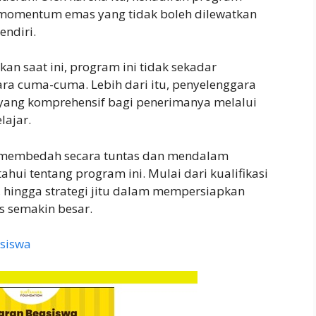
i momentum emas yang tidak boleh dilewatkan
endiri.
an saat ini, program ini tidak sekadar
ra cuma-cuma. Lebih dari itu, penyelenggara
yang komprehensif bagi penerimanya melalui
ajar.
an membedah secara tuntas dan mendalam
hui tentang program ini. Mulai dari kualifikasi
, hingga strategi jitu dalam mempersiapkan
s semakin besar.
siswa