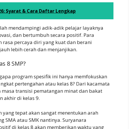
26: Syarat & Cara Daftar Lengkap
dalah mendampingi adik-adik pelajar layaknya
ovasi, dan bertumbuh secara positif. Para
rasa percaya diri yang kuat dan berani
auh lebih cerah dan menjanjikan.
as 8 SMP?
ngapa program spesifik ini hanya memfokuskan
ingkat pertengahan atau kelas 8? Dari kacamata
n masa transisi pematangan minat dan bakat
akhir di kelas 9.
n yang tepat akan sangat menentukan arah
ang SMA atau SMK nantinya. Suryanara
ositif di kelas 8 akan memberikan waktu yang