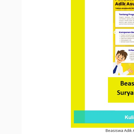
Beasiswa Adik 