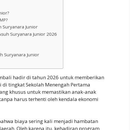
nior?
SMP?
 Suryanara Junior
Asuh Suryanara Junior 2026
h Suryanara Junior
mbali hadir di tahun 2026 untuk memberikan
si di tingkat Sekolah Menengah Pertama
cang khusus untuk memastikan anak-anak
 tanpa harus terhenti oleh kendala ekonomi
 bahwa biaya sering kali menjadi hambatan
daerah. Oleh karena itu, kehadiran program