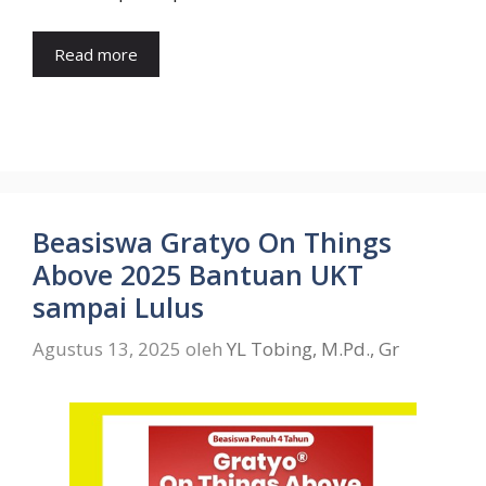
Read more
Beasiswa Gratyo On Things
Above 2025 Bantuan UKT
sampai Lulus
Agustus 13, 2025
oleh
YL Tobing, M.Pd., Gr