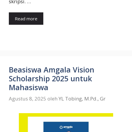
skripsi. …
Read more
Beasiswa Amgala Vision
Scholarship 2025 untuk
Mahasiswa
Agustus 8, 2025
oleh
YL Tobing, M.Pd., Gr