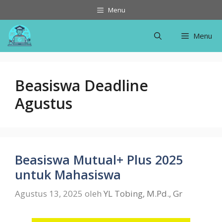
Langsung
Menu
ke
isi
Menu
Beasiswa Deadline
Agustus
Beasiswa Mutual+ Plus 2025
untuk Mahasiswa
Agustus 13, 2025
oleh
YL Tobing, M.Pd., Gr